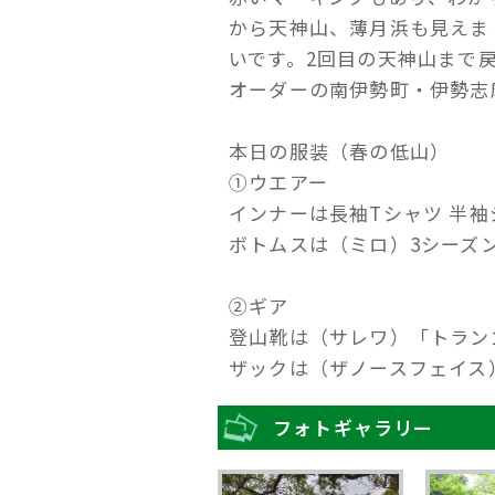
から天神山、薄月浜も見えま
いです。2回目の天神山まで戻
オーダーの南伊勢町・伊勢志
本日の服装（春の低山）
①ウエアー
インナーは長袖Tシャツ 半袖
ボトムスは（ミロ）3シーズ
②ギア
登山靴は（サレワ）「トラン
ザックは（ザノースフェイス
フォトギャラリー