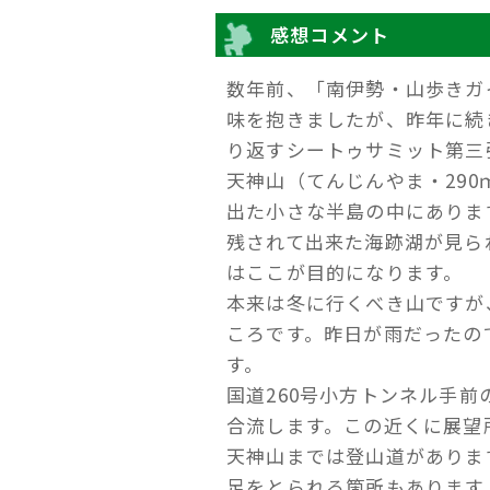
感想コメント
数年前、「南伊勢・山歩きガ
味を抱きましたが、昨年に続
り返すシートゥサミット第三
天神山（てんじんやま・29
出た小さな半島の中にありま
残されて出来た海跡湖が見ら
はここが目的になります。
本来は冬に行くべき山ですが
ころです。昨日が雨だったの
す。
国道260号小方トンネル手
合流します。この近くに展望
天神山までは登山道がありま
足をとられる箇所もあります