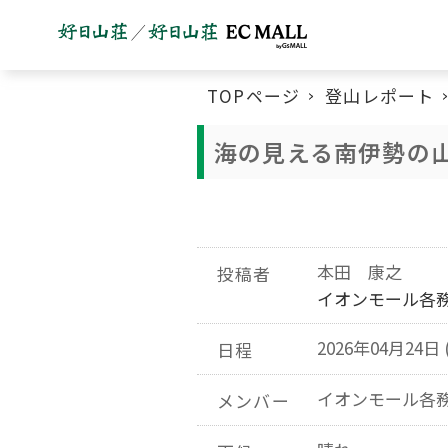
TOPページ
登山レポート
海の見える南伊勢の山
本田 康之
投稿者
イオンモール各
2026年04月24日 
日程
イオンモール各
メンバー