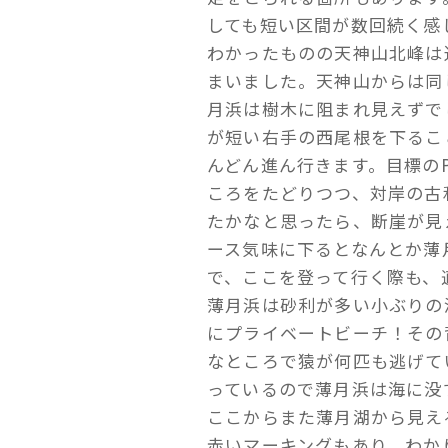
しても短い区間が数回続く感
わかったものの天神山北峰は
まいました。天神山からは同
月浜は樹木に阻まれ見えずで
が短い右手の西尾根を下るこ
んどん進ん行きます。目標の
ころをたどりつつ、対岸の古
たかなと思ったら、断崖が見
ース気味に下るとなんとか薄
で、ここを登って行く際も、
薄月浜は砂利が多い小ぶりの
にプライベートビーチ！その
なところで猿が何匹も逃げて
っているので薄月浜は海に没
ここからまた薄月湖から見え
赤いマーキングもあり、わか