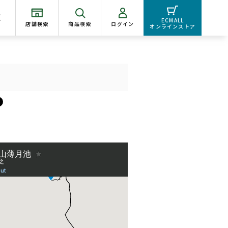
く
ECMALL
店舗検索
商品検索
ログイン
オンラインストア