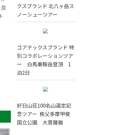
クスブランド 北八ヶ岳ス
が良
ノーシューツアー
ト
ゴアテックスブランド 特
別コラボレーションツア
ー 白馬乗鞍岳登頂 1
泊2日
好日山荘100名山選定記
念ツアー 秩父多摩甲斐
国立公園 大菩薩嶺