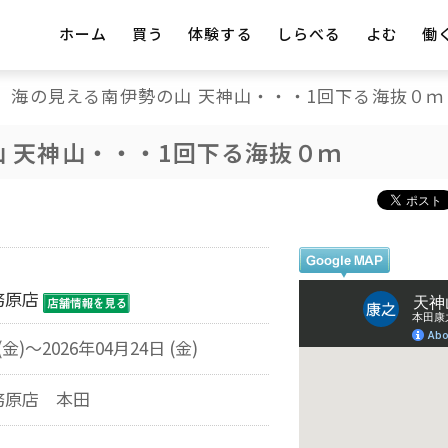
ホーム
買う
体験する
しらべる
よむ
働
海の見える南伊勢の山 天神山・・・1回下る海抜０ｍ
 天神山・・・1回下る海抜０ｍ
務原店
(金)～2026年04月24日 (金)
務原店 本田