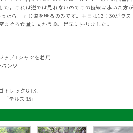
した。これは逆では見れないのでこの稜線は歩いた方
ったら、同じ道を帰るのみです。平日は13：30がラス
摩まぐろ食堂に向かう為、足早に帰りました。
ジップTシャツを着用
ンパンツ
ゴトレックGTX」
）「テルス35」