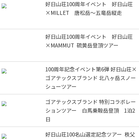
好日山荘100周年イベント 好日山荘
×MILLET 唐松岳～五竜岳縦走
好日山荘100周年イベント 好日山荘
×MAMMUT 硫黄岳登頂ツアー
100周年記念イベント第6弾 好日山荘×
ゴアテックスブランド 北八ヶ岳スノー
シューツアー
ゴアテックスブランド 特別コラボレー
ションツアー 白馬乗鞍岳登頂 1泊2
日
好日山荘100名山選定記念ツアー 秩父