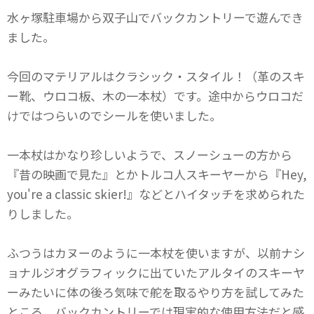
水ヶ塚駐車場から双子山でバックカントリーで遊んでき
ました。
今回のマテリアルはクラシック・スタイル！（革のスキ
ー靴、ウロコ板、木の一本杖）です。途中からウロコだ
けではつらいのでシールを使いました。
一本杖はかなり珍しいようで、スノーシューの方から
『昔の映画で見た』とかトルコ人スキーヤーから『Hey,
you're a classic skier!』などとハイタッチを求められた
りしました。
ふつうはカヌーのように一本杖を使いますが、以前ナシ
ョナルジオグラフィックに出ていたアルタイのスキーヤ
ーみたいに体の後ろ気味で舵を取るやり方を試してみた
ところ、バックカントリーでは現実的な使用方法だと感