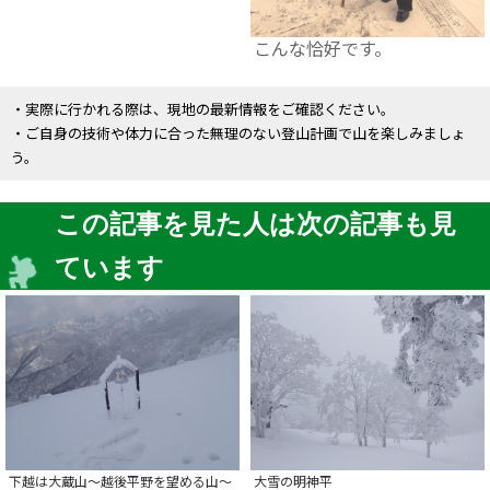
こんな恰好です。
・実際に行かれる際は、現地の最新情報をご確認ください。
・ご自身の技術や体力に合った無理のない登山計画で山を楽しみましょ
う。
この記事を見た人は次の記事も見
ています
下越は大蔵山～越後平野を望める山～
大雪の明神平