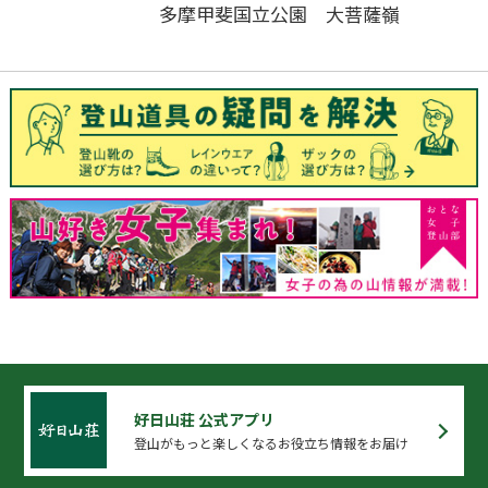
多摩甲斐国立公園 大菩薩嶺
好日山荘 公式アプリ
登山がもっと楽しくなるお役立ち情報をお届け