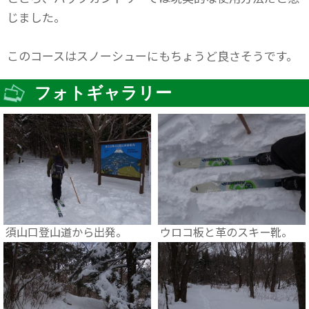
じました。
このコースはスノーシューにもちょうど良さそうです。
フォトギャラリー
須山口登山道から出発。
ウロコ板と革のスキー靴。