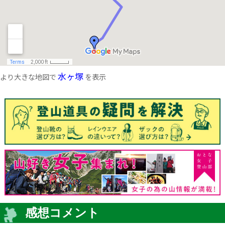
水ヶ塚
より大きな地図で
を表示
感想コメント