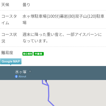
天候
曇り
コースタ
水ヶ塚駐車場(100分)幕岩(80)双子山(120)駐車
場
イム
コース状
週末に降った重い雪と、一部アイスバーンに
なっています。
況
難易度