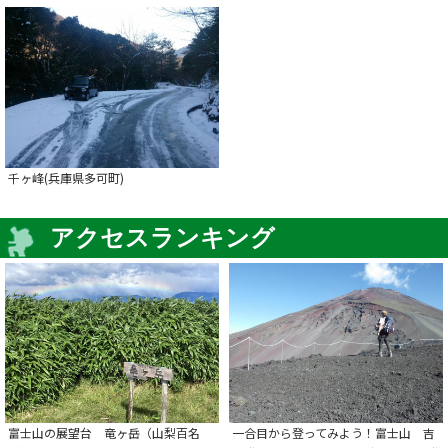
千ヶ峰(兵庫県多可町)
アクセスランキング
富士山の展望台 竜ヶ岳（山梨百名
一合目から登ってみよう！富士山 吉