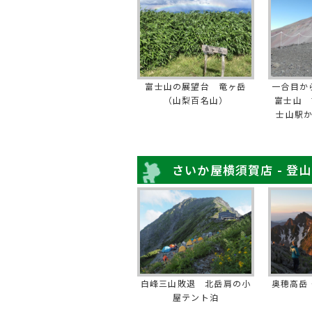
富士山の展望台 竜ヶ岳
一合目か
（山梨百名山）
富士山 
士山駅
さいか屋横須賀店 - 登
白峰三山敗退 北岳肩の小
奥穂高岳
屋テント泊