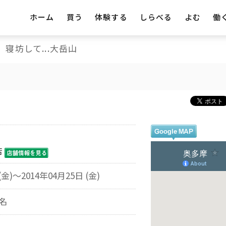
ホーム
買う
体験する
しらべる
よむ
働
寝坊して...大岳山
店
(金)～2014年04月25日 (金)
名