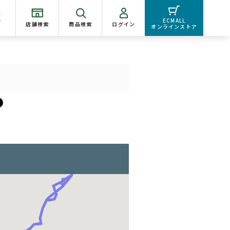
く
ECMALL
店舗検索
商品検索
ログイン
オンラインストア