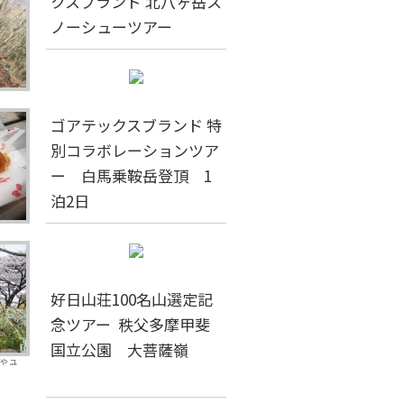
クスブランド 北八ヶ岳ス
ノーシューツアー
ゴアテックスブランド 特
別コラボレーションツア
ー 白馬乗鞍岳登頂 1
泊2日
好日山荘100名山選定記
念ツアー 秩父多摩甲斐
国立公園 大菩薩嶺
やユ