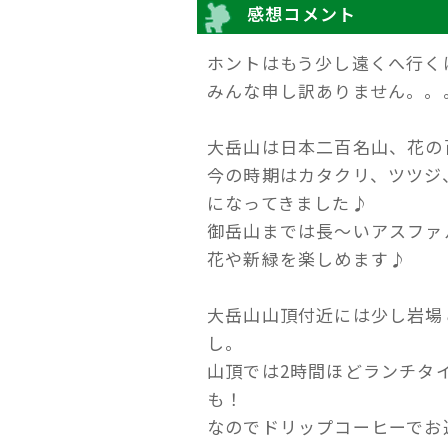
感想コメント
ホントはもう少し遠くへ行く
みんな申し訳ありません。。
大岳山は日本二百名山、花の
今の時期はカタクリ、ツツジ
になってきました♪
御岳山までは長～いアスファ
花や新緑を楽しめます♪
大岳山山頂付近には少し岩場
し。
山頂では2時間ほどランチタ
も！
なのでドリップコーヒーでお