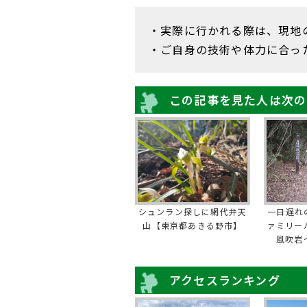
・実際に行かれる際は、現地
・ご自身の技術や体力に合っ
この記事を見た人は次の
シュンラン探しに網代弁天
一日遅れ
山【東京都あきる野市】
ァミリー
風吹岩
アクセスランキング