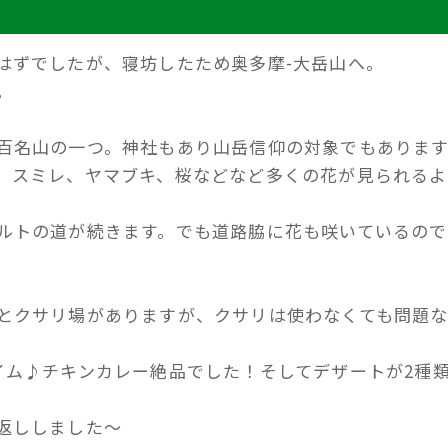
はずでしたが、寝坊したため奥多摩-大岳山へ。
。
百名山の一つ。神社もあり山岳信仰の対象でもあります
、スミレ、ヤマブキ、桜などなど多くの花が見られるよ
ルトの道が続きます。でも道路脇に花も咲いているので
とクサリ場がありますが、クサリは使わなくても問題
イム♪チキンカレー絶品でした！そしてデザートが2種
返ししました～