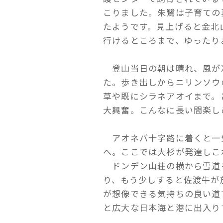
こりました。朱鷺は子育ての
たようです。見上げると金北
行けるところまで、ゆったり
登山当日の朝は晴れ、風が
た。歩き出しからニリンソウ
草や既にシラネアオイまで。
大興奮。こんなに長い間楽し
アオネバ十字路に着くと一
へ。ここでは大杉が発達しこ
ドンデン山荘の横から雪道
り、もう少しすると佐渡牛が
が想像できる気持ちの良い道
と広大な日本海と港に出入り