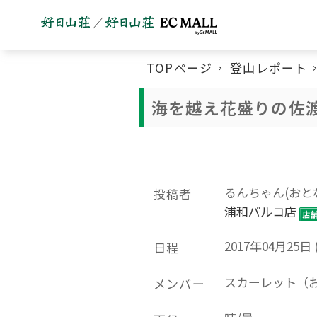
TOPページ
登山レポート
海を越え花盛りの佐
るんちゃん(おと
投稿者
浦和パルコ店
2017年04月25日 
日程
スカーレット（
メンバー