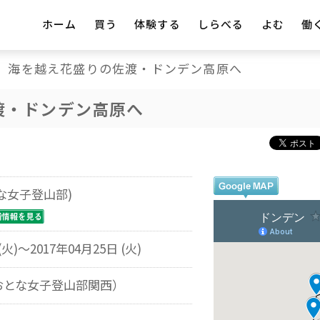
ホーム
買う
体験する
しらべる
よむ
働
海を越え花盛りの佐渡・ドンデン高原へ
渡・ドンデン高原へ
な女子登山部)
(火)～2017年04月25日 (火)
おとな女子登山部関西）