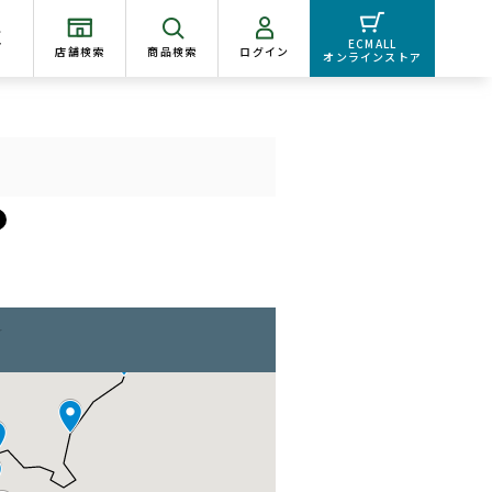
く
ECMALL
店舗検索
商品検索
ログイン
オンラインストア