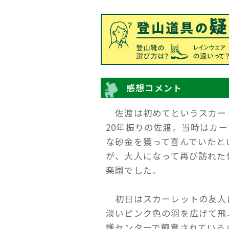
感想コメント
佐渡は初めてというスカー
20年振りの佐渡。当時はカ
な砂金を獲って喜んでいたと
が、大人になって再び訪れた
楽園でした。
初日はスカーレットの友人
淡いピンク色の羽を広げて飛
護センターで飼育されている