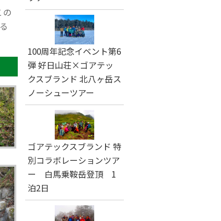
この
る
100周年記念イベント第6
弾 好日山荘×ゴアテッ
クスブランド 北八ヶ岳ス
ノーシューツアー
ゴアテックスブランド 特
別コラボレーションツア
ー 白馬乗鞍岳登頂 1
泊2日