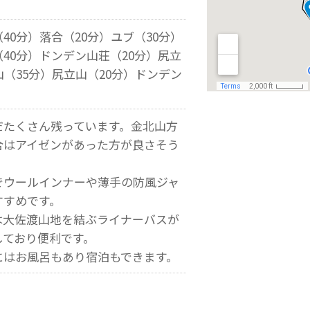
40分）落合（20分）ユブ（30分）
40分）ドンデン山荘（20分）尻立
山（35分）尻立山（20分）ドンデン
だたくさん残っています。金北山方
合はアイゼンがあった方が良さそう
でウールインナーや薄手の防風ジャ
すすめです。
は大佐渡山地を結ぶライナーバスが
しており便利です。
にはお風呂もあり宿泊もできます。