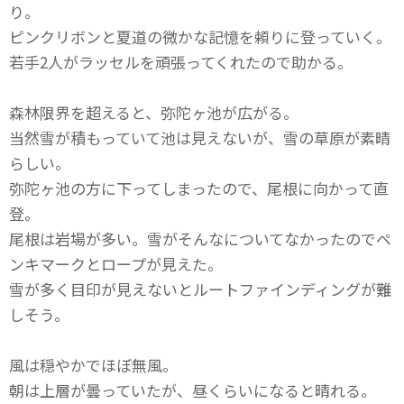
り。
ピンクリボンと夏道の微かな記憶を頼りに登っていく。
若手2人がラッセルを頑張ってくれたので助かる。
森林限界を超えると、弥陀ヶ池が広がる。
当然雪が積もっていて池は見えないが、雪の草原が素晴
らしい。
弥陀ヶ池の方に下ってしまったので、尾根に向かって直
登。
尾根は岩場が多い。雪がそんなについてなかったのでペ
ンキマークとロープが見えた。
雪が多く目印が見えないとルートファインディングが難
しそう。
風は穏やかでほぼ無風。
朝は上層が曇っていたが、昼くらいになると晴れる。