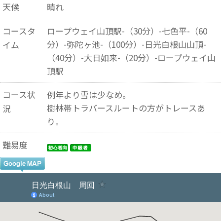
天候
晴れ
コースタ
ロープウェイ山頂駅-（30分）-七色平-（60
分）-弥陀ヶ池-（100分）-日光白根山山頂-
イム
（40分）-大日如来-（20分）-ロープウェイ山
頂駅
コース状
例年より雪は少なめ。
樹林帯トラバースルートの方がトレースあ
況
り。
難易度