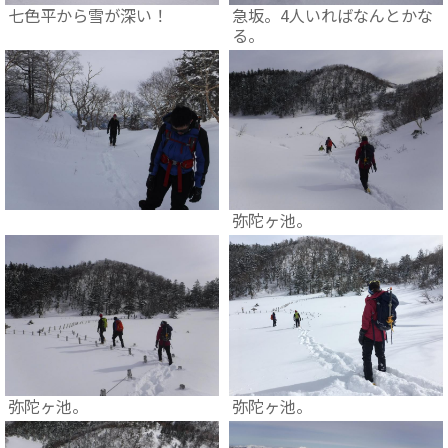
七色平から雪が深い！
急坂。4人いればなんとかな
る。
弥陀ヶ池。
弥陀ヶ池。
弥陀ヶ池。