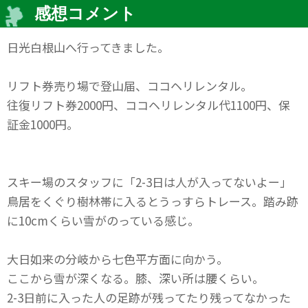
感想コメント
日光白根山へ行ってきました。
リフト券売り場で登山届、ココヘリレンタル。
往復リフト券2000円、ココヘリレンタル代1100円、保
証金1000円。
スキー場のスタッフに「2-3日は人が入ってないよー」
鳥居をくぐり樹林帯に入るとうっすらトレース。踏み跡
に10cmくらい雪がのっている感じ。
大日如来の分岐から七色平方面に向かう。
ここから雪が深くなる。膝、深い所は腰くらい。
2-3日前に入った人の足跡が残ってたり残ってなかった