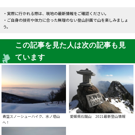
・実際に行かれる際は、現地の最新情報をご確認ください。
・ご自身の技術や体力に合った無理のない登山計画で山を楽しみましょ
う。
この記事を見た人は次の記事も見
ています
青空スノーシューハイク、水ノ塔山
愛媛県石鎚山 2021最新登山情報
へ！