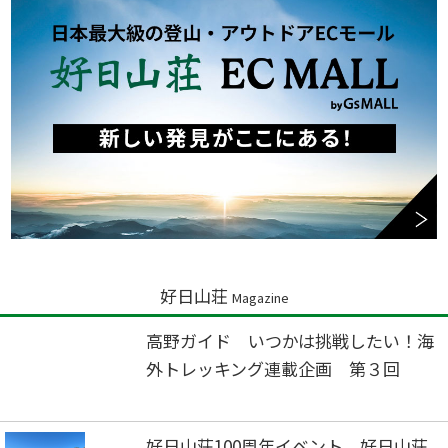
好日山荘
Magazine
高野ガイド いつかは挑戦したい！海
外トレッキング連載企画 第３回
好日山荘100周年イベント 好日山荘