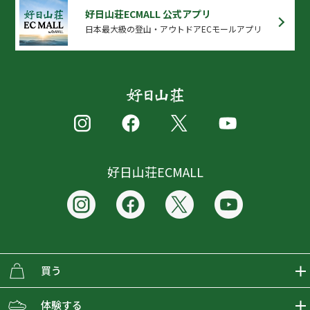
好日山荘ECMALL 公式アプリ
日本最大級の登山・アウトドアECモールアプリ
好日山荘ECMALL
買う
ECMALLの商品をさがす
体験する