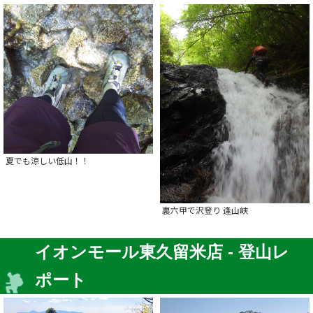
夏でも涼しい低山！！
裏六甲で沢登り 逢山峡
イオンモール東久留米店 - 登山レ
ポート