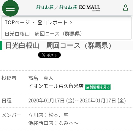
TOPページ
登山レポート
日光白根山 周回コース（群馬県）
日光白根山 周回コース（群馬県）
投稿者
高畠 真人
イオンモール東久留米店
日程
2020年01月17日 (金)～2020年01月17日 (金)
メンバー
立川店：松本、峯
池袋西口店：なみへ〜