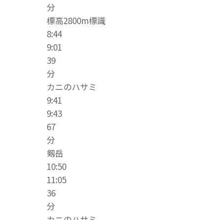
分
標高2800m標識
8:44
9:01
39
分
カニのハサミ
9:41
9:43
67
分
剱岳
10:50
11:05
36
分
カニのハサミ