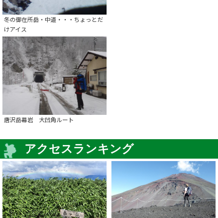
冬の御在所岳・中道・・・ちょっとだ
けアイス
唐沢岳幕岩 大凹角ルート
アクセスランキング