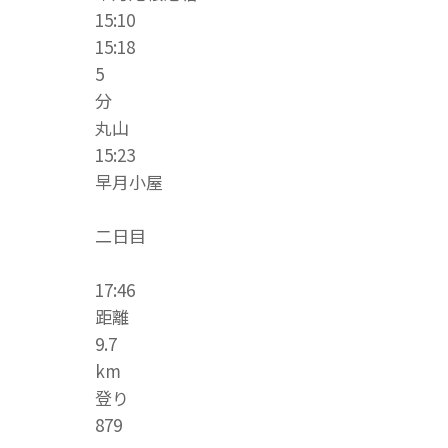
15:10
15:18
5
分
丸山
15:23
早月小屋
二日目
17:46
距離
9.7
km
登り
879