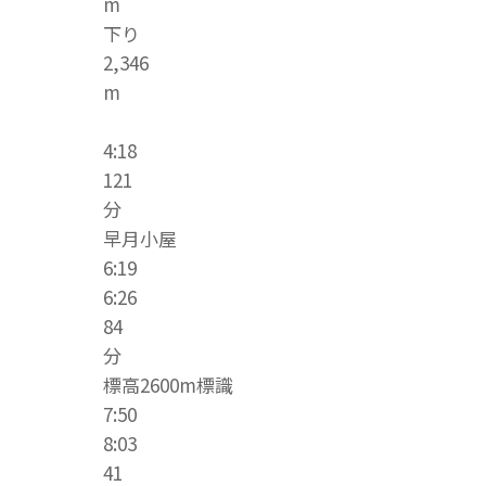
m
下り
2,346
m
4:18
121
分
早月小屋
6:19
6:26
84
分
標高2600m標識
7:50
8:03
41