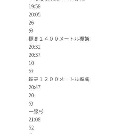
19:58
20:05
26
分
標高１４００メートル標識
20:31
20:37
10
分
標高１２００メートル標識
20:47
20
分
一服杉
21:08
52