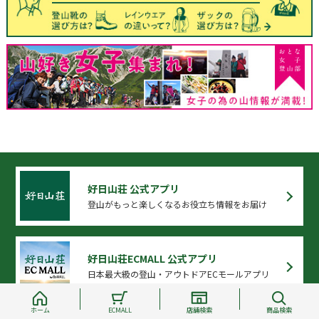
好日山荘 公式アプリ
登山がもっと楽しくなるお役立ち情報をお届け
好日山荘ECMALL 公式アプリ
日本最大級の登山・アウトドアECモールアプリ
ホーム
ECMALL
店舗検索
商品検索