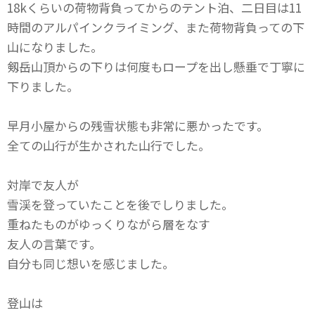
18kくらいの荷物背負ってからのテント泊、二日目は11
時間のアルパインクライミング、また荷物背負っての下
山になりました。
剱岳山頂からの下りは何度もロープを出し懸垂で丁寧に
下りました。
早月小屋からの残雪状態も非常に悪かったです。
全ての山行が生かされた山行でした。
対岸で友人が
雪渓を登っていたことを後でしりました。
重ねたものがゆっくりながら層をなす
友人の言葉です。
自分も同じ想いを感じました。
登山は