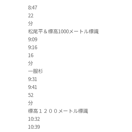
8:47
22
分
松尾平＆標高1000メートル標識
9:09
9:16
16
分
一服杉
9:31
9:41
52
分
標高１２００メートル標識
10:32
10:39