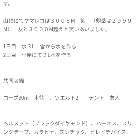
す。
山頂にてヤマレコは３００８M 笑 （剱岳は２９９９
M） 友と３０００M超えと笑いあいました。
1日目 水３L 雪から水を作る
2日目 小屋にて２L水を作る
共同装備
ロープ30m 木徳 、ツエルト2 テント 友人
ヘルメット（ブラックダイヤモンド）、ハーネス、スリ
ングテープ、カラビナ、ヌンチャク、ビレイデバイス、