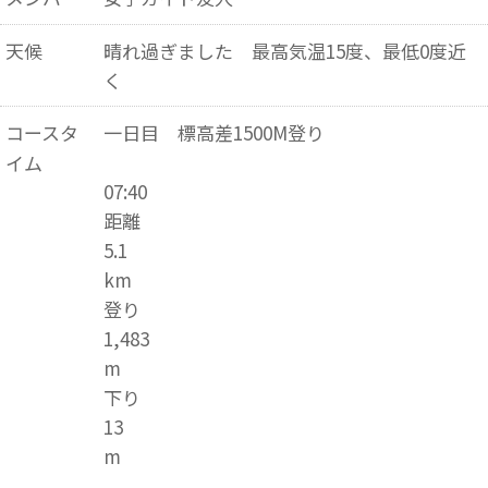
天候
晴れ過ぎました 最高気温15度、最低0度近
く
コースタ
一日目 標高差1500M登り
イム
07:40
距離
5.1
km
登り
1,483
m
下り
13
m