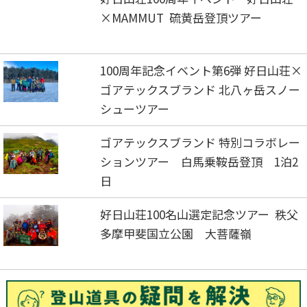
×MAMMUT 硫黄岳登頂ツアー
100周年記念イベント第6弾 好日山荘×
ゴアテックスブランド 北八ヶ岳スノー
シューツアー
ゴアテックスブランド 特別コラボレー
ションツアー 白馬乗鞍岳登頂 1泊2
日
好日山荘100名山選定記念ツアー 秩父
多摩甲斐国立公園 大菩薩嶺