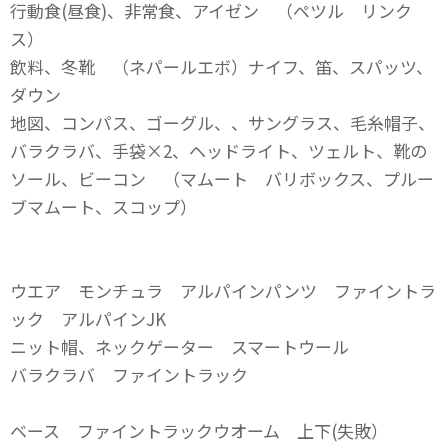
行動食(昼食)、非常食、アイゼン （ペツル リンク
ス）
飲料、冬靴 （ネパールエボ）ナイフ、笛、スパッツ、
ダウン
地図、コンパス、ゴーグル、、サングラス、毛糸帽子、
バラクラバ、手袋×2、ヘッドライト、ツェルト、靴の
ソール、ビーコン （マムート バリボックス、プルー
ブマムート、スコップ）
ウエア モンチュラ アルパインパンツ ファイントラ
ック アルパインJK
ニット帽、ネックゲーター スマートウール
バラクラバ ファイントラック
ベース ファイントラックウオーム 上下(失敗）