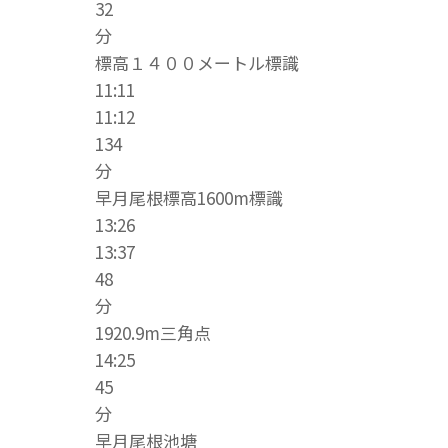
32
分
標高１４００メートル標識
11:11
11:12
134
分
早月尾根標高1600m標識
13:26
13:37
48
分
1920.9m三角点
14:25
45
分
早月尾根池塘