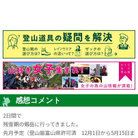
感想コメント
2日間で
残雪期の剱岳に行ってきました。
先月予定（登山届富山県許可済 12月1日から5月15日ま