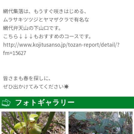
網代集落は、もうすぐ咲きはじめる、
ムラサキツツジとヤマザクラで有名な
網代弁天山の下山口です。
こちら↓↓↓もおすすめのコースです。
http://www.kojitusanso.jp/tozan-report/detail/?
fm=15627
皆さまも春を探しに、
ぜひ出かけてみてください☀
フォトギャラリー