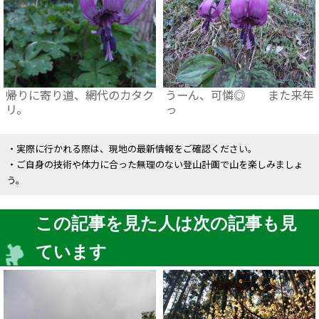
帰りに寄り道、網代のカタク
うーん、可憐◎ また来年
リ。
っ
・実際に行かれる際は、現地の最新情報をご確認ください。
・ご自身の技術や体力に合った無理のない登山計画で山を楽しみましょ
う。
この記事を見た人は次の記事も見
ています