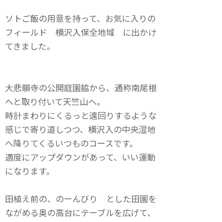
ソトご飯の用意を持って、お気に入りの
フィールド 横沢入保全地域 に出かけ
てきました。
大悲願寺の公開庭園脇から、通称南尾根
へと取り付いて天竺山へ。
時計まわりにくるっと遠回りするような
感じで寄り道しつつ、横沢入の中央湿地
へ降りてくるいつものコースです。
適度にアップダウンがあって、いい運動
になります。
田植え前の、のーんびり とした田園を
ながめる奥の高台にテーブルを広げて、