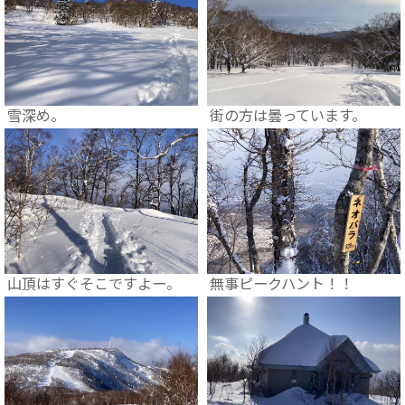
雪深め。
街の方は曇っています。
山頂はすぐそこですよー。
無事ピークハント！！