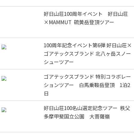
好日山荘100周年イベント 好日山荘
×MAMMUT 硫黄岳登頂ツアー
100周年記念イベント第6弾 好日山荘×
ゴアテックスブランド 北八ヶ岳スノー
シューツアー
ゴアテックスブランド 特別コラボレー
ションツアー 白馬乗鞍岳登頂 1泊2
日
好日山荘100名山選定記念ツアー 秩父
多摩甲斐国立公園 大菩薩嶺