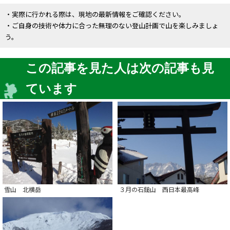
・実際に行かれる際は、現地の最新情報をご確認ください。
・ご自身の技術や体力に合った無理のない登山計画で山を楽しみましょ
う。
この記事を見た人は次の記事も見
ています
雪山 北横岳
３月の石鎚山 西日本最高峰