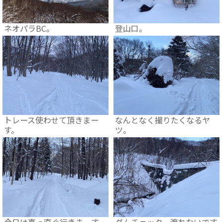
ネオパラBC。
登山口。
トレース使わせて頂きまー
なんとなく撮りたくなるヤ
す。
ツ。
今日は真っ直ぐ行きまーす。
ダムチェック。渡れないです