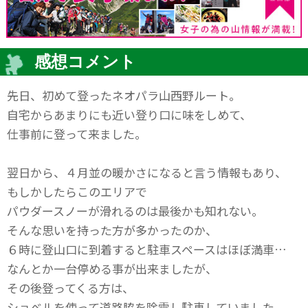
感想コメント
先日、初めて登ったネオパラ山西野ルート。
自宅からあまりにも近い登り口に味をしめて、
仕事前に登って来ました。
翌日から、４月並の暖かさになると言う情報もあり、
もしかしたらこのエリアで
パウダースノーが滑れるのは最後かも知れない。
そんな思いを持った方が多かったのか、
６時に登山口に到着すると駐車スペースはほぼ満車…
なんとか一台停める事が出来ましたが、
その後登ってくる方は、
ショベルを使って道路脇を除雪し駐車していました。