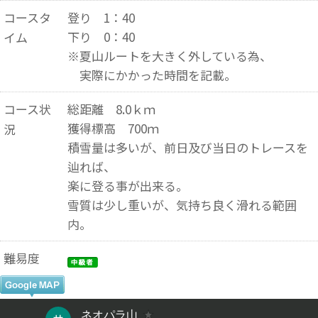
コースタ
登り 1：40
下り 0：40
イム
※夏山ルートを大きく外している為、
実際にかかった時間を記載。
コース状
総距離 8.0ｋｍ
獲得標高 700ｍ
況
積雪量は多いが、前日及び当日のトレースを
辿れば、
楽に登る事が出来る。
雪質は少し重いが、気持ち良く滑れる範囲
内。
難易度