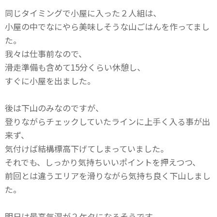
同じタイミングで小屋に入った２人組は、
小屋の中でなにやら美味しそうな山ごはんを作ってまし
た。
我々は仕事前なので、
滑走準備も含めて15分くらい休憩し、
すぐに小屋を出ました。
後は下山のみなのですが、
登りながらチェックしていたラインに上手く入る事が出
来ず、
気付けば結構標高下げてしまっていました。
それでも、しっかり気持ちいいポイントを押えつつ、
前回とは違うエリアを滑りながら気持ち良く下山しまし
た。
明日は最高気温が２ケタになるそうです。