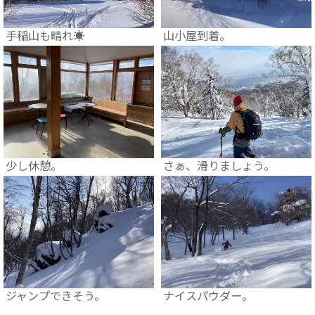
手稲山も晴れ☀
山小屋到着。
少し休憩。
さぁ、滑りましょう。
ジャンプできそう。
ナイスパウダー。