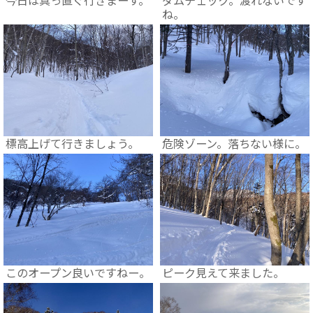
ね。
標高上げて行きましょう。
危険ゾーン。落ちない様に。
このオープン良いですねー。
ピーク見えて来ました。