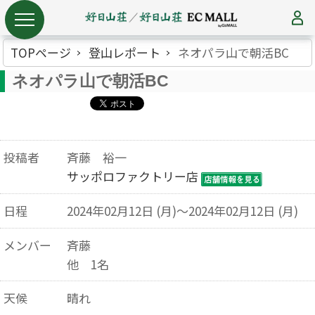
TOPページ
登山レポート
ネオパラ山で朝活BC
ネオパラ山で朝活BC
投稿者
斉藤 裕一
サッポロファクトリー店
日程
2024年02月12日 (月)～2024年02月12日 (月)
メンバー
斉藤
他 1名
天候
晴れ