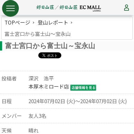
TOPページ
登山レポート
富士宮口から富士山～宝永山
富士宮口から富士山～宝永山
投稿者
深沢 浩平
本厚木ミロード店
日程
2024年07月02日 (火)～2024年07月02日 (火)
メンバー
友人3名
天候
晴れ