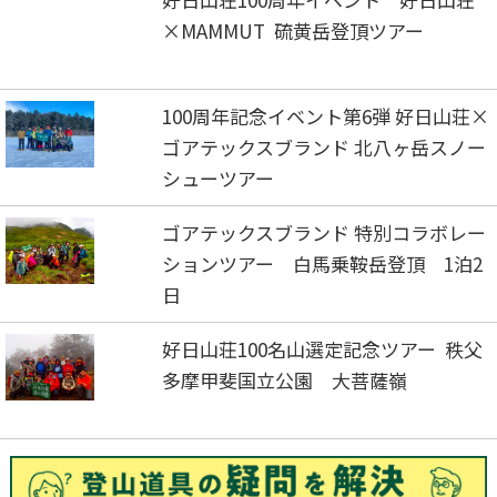
×MAMMUT 硫黄岳登頂ツアー
100周年記念イベント第6弾 好日山荘×
ゴアテックスブランド 北八ヶ岳スノー
シューツアー
ゴアテックスブランド 特別コラボレー
ションツアー 白馬乗鞍岳登頂 1泊2
日
好日山荘100名山選定記念ツアー 秩父
多摩甲斐国立公園 大菩薩嶺