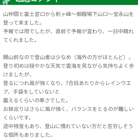
山仲間と富士宮口から剣ヶ峰～御殿場下山口～宝永山を
登って来ました。
予報では雨でしたが、直前で予報が変わり、一日中晴れ
てくれました。
開山前なので登山者は少なめ（海外の方がほとんど）。
登り初めは穏やかな天気で雲海を見ながら気持ちよく歩
けましたが、
登るにつれ風が強くなり、7合目あたりからレインウエ
ア、手袋をしていないと
震えるくらいの寒さでした。
お鉢巡りはさらに風が強く、バランスをとるのが難しい
くらいです。
途中残雪もあり、登山に慣れていない方だと苦労しそう
な個所もありました。