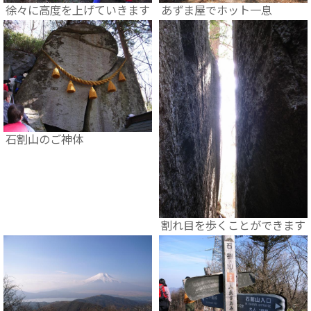
徐々に高度を上げていきます
あずま屋でホット一息
石割山のご神体
割れ目を歩くことができます