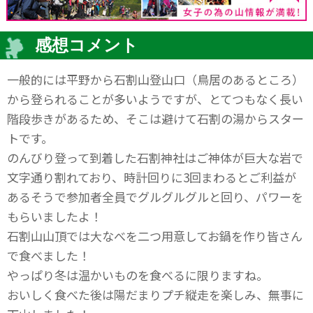
感想コメント
一般的には平野から石割山登山口（鳥居のあるところ）
から登られることが多いようですが、とてつもなく長い
階段歩きがあるため、そこは避けて石割の湯からスター
トです。
のんびり登って到着した石割神社はご神体が巨大な岩で
文字通り割れており、時計回りに3回まわるとご利益が
あるそうで参加者全員でグルグルグルと回り、パワーを
もらいましたよ！
石割山山頂では大なべを二つ用意してお鍋を作り皆さん
で食べました！
やっぱり冬は温かいものを食べるに限りますね。
おいしく食べた後は陽だまりプチ縦走を楽しみ、無事に