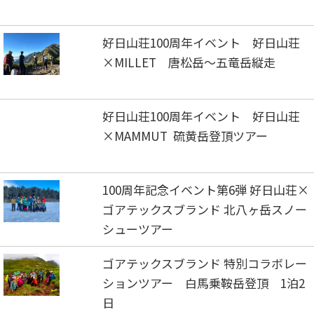
好日山荘100周年イベント 好日山荘
×MILLET 唐松岳～五竜岳縦走
好日山荘100周年イベント 好日山荘
×MAMMUT 硫黄岳登頂ツアー
100周年記念イベント第6弾 好日山荘×
ゴアテックスブランド 北八ヶ岳スノー
シューツアー
ゴアテックスブランド 特別コラボレー
ションツアー 白馬乗鞍岳登頂 1泊2
日