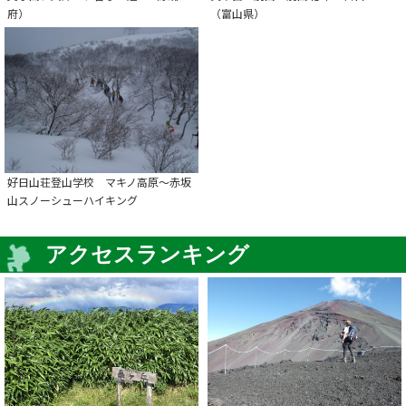
府）
（富山県）
好日山荘登山学校 マキノ高原～赤坂
山スノーシューハイキング
アクセスランキング