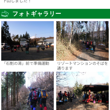
下山しました！
フォトギャラリー
「石割の湯」前で準備運動
リゾートマンションのそばを
通ります