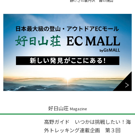
静けさの裏丹沢 霧の焼山
好日山荘
Magazine
高野ガイド いつかは挑戦したい！海
外トレッキング連載企画 第３回