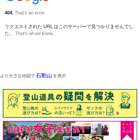
石割山
より大きな地図で
を表示