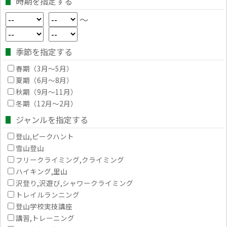
時期を指定する
～
季節を指定する
春期（3月～5月）
夏期（6月～8月）
秋期（9月～11月）
冬期（12月～2月）
ジャンルを指定する
登山,ピークハント
雪山登山
フリークライミング,クライミング
ハイキング,里山
沢登り,沢遊び,シャワークライミング
トレイルランニング
登山学校実技講座
講習,トレーニング