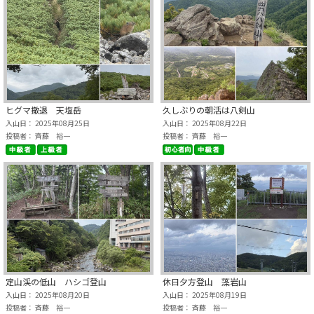
ヒグマ撤退 天塩岳
久しぶりの朝活は八剣山
入山日： 2025年08月25日
入山日： 2025年08月22日
投稿者： 斉藤 裕一
投稿者： 斉藤 裕一
定山渓の低山 ハシゴ登山
休日夕方登山 藻岩山
入山日： 2025年08月20日
入山日： 2025年08月19日
投稿者： 斉藤 裕一
投稿者： 斉藤 裕一