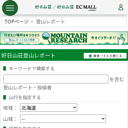
TOPページ
登山レポート
好日山荘登山レポート
キーワードで検索する
を含む
登山レポート・投稿者
山行を指定する
地域：
山域：