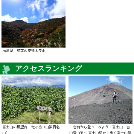
福島県 紅葉の安達太良山
アクセスランキング
富士山の展望台 竜ヶ岳（山梨百名
一合目から登ってみよう！富士山 吉
山）
田登山道～ 富士山駅から歩く富士山登