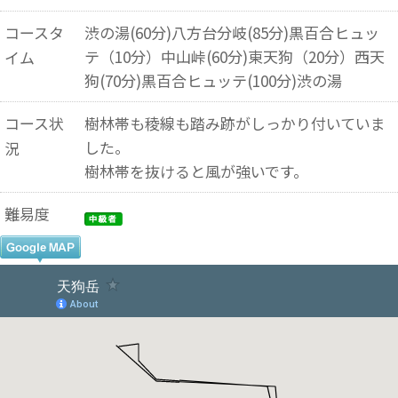
コースタ
渋の湯(60分)八方台分岐(85分)黒百合ヒュッ
テ（10分）中山峠(60分)東天狗（20分）西天
イム
狗(70分)黒百合ヒュッテ(100分)渋の湯
コース状
樹林帯も稜線も踏み跡がしっかり付いていま
した。
況
樹林帯を抜けると風が強いです。
難易度