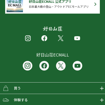
好日山荘ECMALL 公式アプリ
日本最大級の登山・アウトドアECモールアプリ
好日山荘ECMALL
買う
ECMALLの商品をさがす
体験する