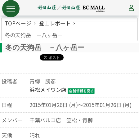
TOPページ
登山レポート
冬の天狗岳 －八ヶ岳ー
冬の天狗岳 －八ヶ岳ー
投稿者
青柳 勝彦
浜松メイワン店
日程
2015年01月26日 (月)～2015年01月26日 (月)
メンバー
千葉パルコ店 笠松・青柳
天候
晴れ