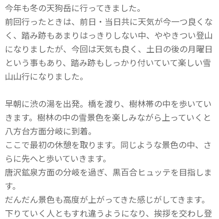
今年も冬の天狗岳に行ってきました。
前回行ったときは、前日・当日共に天気が今一つ良くな
く、踏み跡もあまりはっきりしない中、ややきつい登山
になりましたが、今回は天気も良く、土日の後の月曜日
という事もあり、踏み跡もしっかり付いていて楽しい雪
山山行になりました。
早朝に渋の湯を出発。橋を渡り、樹林帯の中を歩いてい
きます。樹林の中の雪景色を楽しみながら上っていくと
八方台方面分岐に到着。
ここで最初の休憩を取ります。同じような景色の中、さ
らに先へと歩いていきます。
唐沢鉱泉方面の分岐を過ぎ、黒百合ヒュッテを目指しま
す。
だんだん景色も高度が上がってきた感じがしてきます。
下りていく人ともすれ違うようになり、挨拶を交わし登