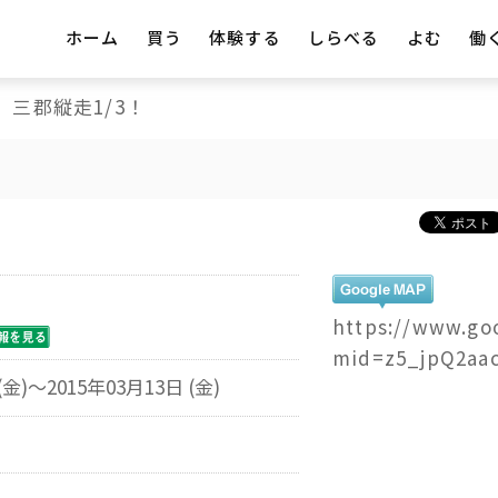
ホーム
買う
体験する
しらべる
よむ
働
三郡縦走1/3！
https://www.go
mid=z5_jpQ2aa
(金)～2015年03月13日 (金)