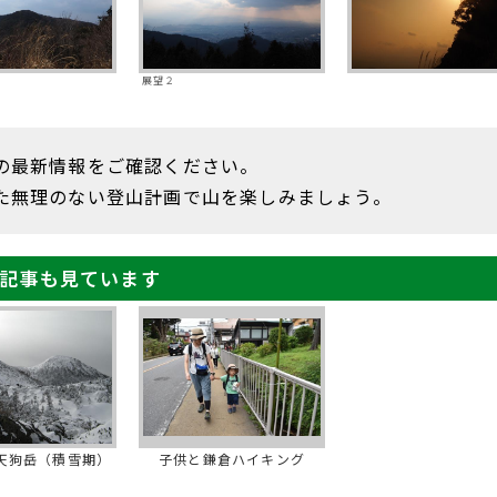
展望２
の最新情報をご確認ください。
た無理のない登山計画で山を楽しみましょう。
記事も見ています
天狗岳（積雪期）
子供と鎌倉ハイキング