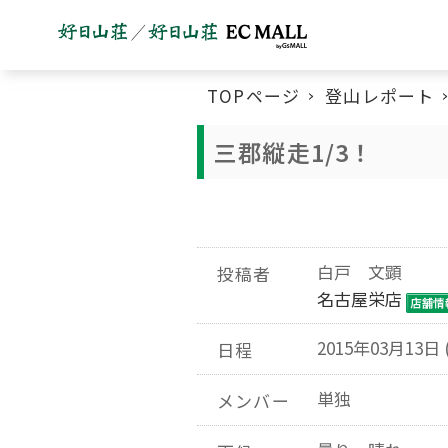
TOPページ
登山レポート
三郡縦走1/3！
白戸 文顕
投稿者
名古屋栄店
2015年03月13日 
日程
単独
メンバー