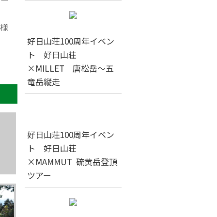
様
好日山荘100周年イベン
ト 好日山荘
×MILLET 唐松岳～五
竜岳縦走
好日山荘100周年イベン
ト 好日山荘
×MAMMUT 硫黄岳登頂
ツアー