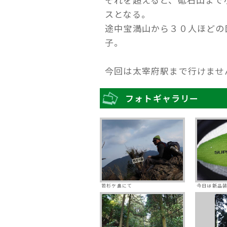
スとなる。
途中宝満山から３０人ほどの
子。
今回は太宰府駅まで行けませ
フォトギャラリー
若杉ケ鼻にて
今日は新品