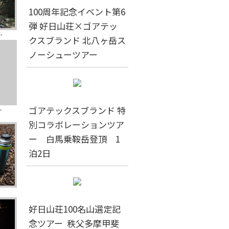
100周年記念イベント第6
弾 好日山荘×ゴアテッ
と。
クスブランド 北八ヶ岳ス
ノーシューツアー
ゴアテックスブランド 特
。
別コラボレーションツア
ー 白馬乗鞍岳登頂 1
泊2日
好日山荘100名山選定記
念ツアー 秩父多摩甲斐