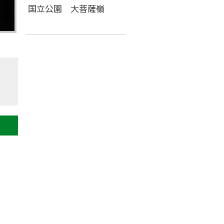
国立公園 大菩薩嶺