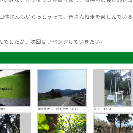
団体さんもいらっしゃって、皆さん縦走を楽しんでいる
んでしたが、次回はリベンジしていきたい。
装着！
篠栗駅から一般道を歩きます。
見所も多いよ！