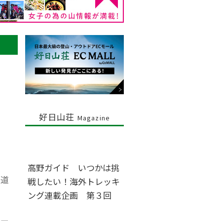
好日山荘
Magazine
高野ガイド いつかは挑
な道
戦したい！海外トレッキ
ング連載企画 第３回
コー