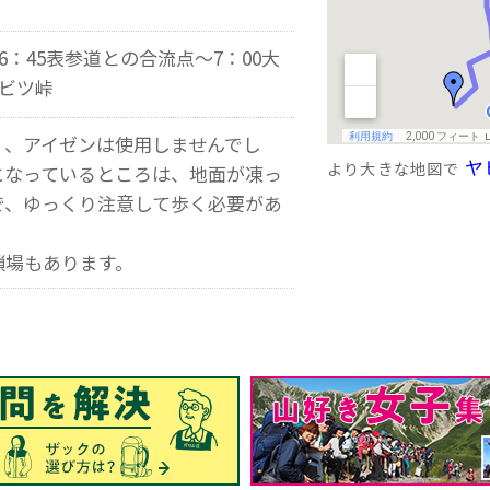
6：45表参道との合流点～7：00大
ヤビツ峠
く、アイゼンは使用しませんでし
ヤ
より大きな地図で
になっているところは、地面が凍っ
で、ゆっくり注意して歩く必要があ
鎖場もあります。