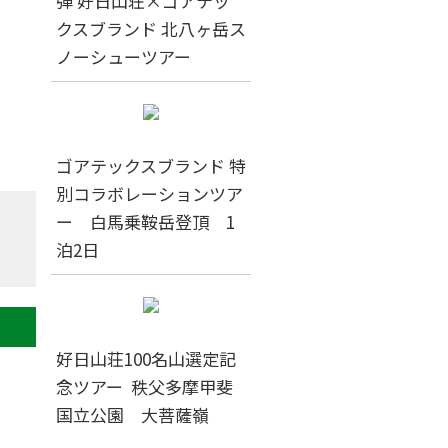
弾 好日山荘×ゴアテッ
クスブランド 北八ヶ岳ス
ノーシューツアー
ゴアテックスブランド 特
別コラボレーションツア
ー 白馬乗鞍岳登頂 1
泊2日
好日山荘100名山選定記
念ツアー 秩父多摩甲斐
国立公園 大菩薩嶺