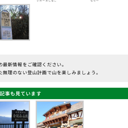
ー
レガーおしるこ
もち～
の最新情報をご確認ください。
た無理のない登山計画で山を楽しみましょう。
記事も見ています