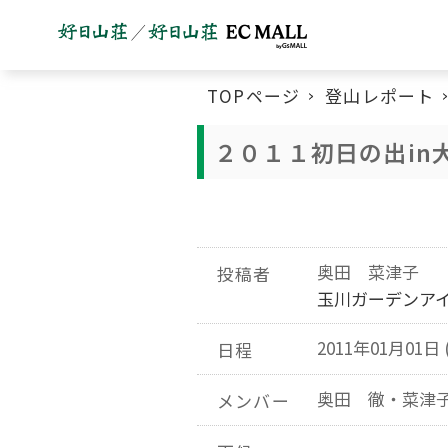
TOPページ
登山レポート
２０１１初日の出in
奥田 菜津子
投稿者
玉川ガーデンア
2011年01月01日 
日程
奥田 徹・菜津
メンバー