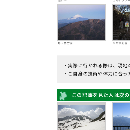
寒い～
スカイツリ
塔ノ岳方面
バス停到着
・実際に行かれる際は、現地
・ご自身の技術や体力に合っ
この記事を見た人は次の