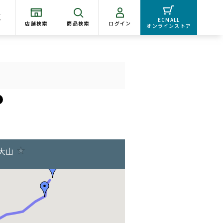
く
ECMALL
店舗検索
商品検索
ログイン
オンラインストア