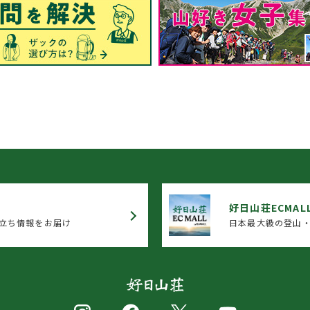
好日山荘ECMAL
立ち情報をお届け
日本最大級の登山・