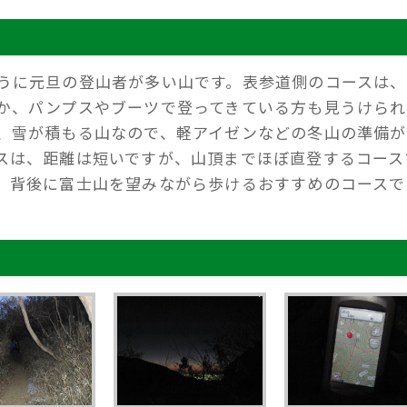
うに元旦の登山者が多い山です。表参道側のコースは、
か、パンプスやブーツで登ってきている方も見うけられ
、雪が積もる山なので、軽アイゼンなどの冬山の準備が
スは、距離は短いですが、山頂までほぼ直登するコース
、背後に富士山を望みながら歩けるおすすめのコースで