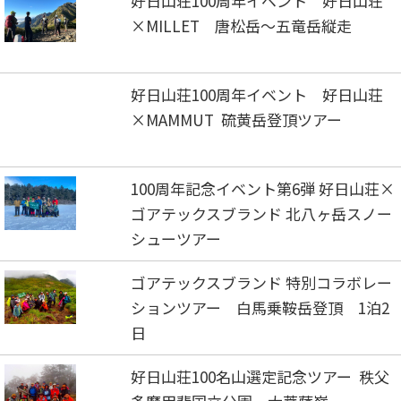
好日山荘100周年イベント 好日山荘
×MILLET 唐松岳～五竜岳縦走
好日山荘100周年イベント 好日山荘
×MAMMUT 硫黄岳登頂ツアー
100周年記念イベント第6弾 好日山荘×
ゴアテックスブランド 北八ヶ岳スノー
シューツアー
ゴアテックスブランド 特別コラボレー
ションツアー 白馬乗鞍岳登頂 1泊2
日
好日山荘100名山選定記念ツアー 秩父