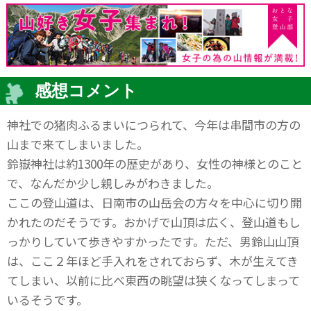
感想コメント
神社での猪肉ふるまいにつられて、今年は串間市の方の
山まで来てしまいました。
鈴嶽神社は約1300年の歴史があり、女性の神様とのこと
で、なんだか少し親しみがわきました。
ここの登山道は、日南市の山岳会の方々を中心に切り開
かれたのだそうです。おかげで山頂は広く、登山道もし
っかりしていて歩きやすかったです。ただ、男鈴山山頂
は、ここ２年ほど手入れをされておらず、木が生えてき
てしまい、以前に比べ東西の眺望は狭くなってしまって
いるそうです。