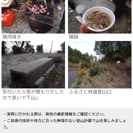
猪肉焼き
猪鍋
気付いたら雪が積もりだした
ふるさと林道登山口
ので急いで下山」
・実際に行かれる際は、現地の最新情報をご確認ください。
・ご自身の技術や体力に合った無理のない登山計画で山を楽しみましょ
う。