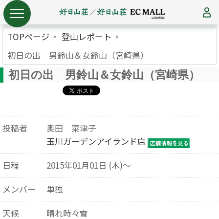
TOPページ
登山レポート
初日の出 男鈴山＆女鈴山（宮崎県）
初日の出 男鈴山＆女鈴山（宮崎県）
投稿者
奥田 菜津子
玉川ガーデンアイランド店
日程
2015年01月01日 (木)～
メンバー
単独
天候
晴れ時々雪