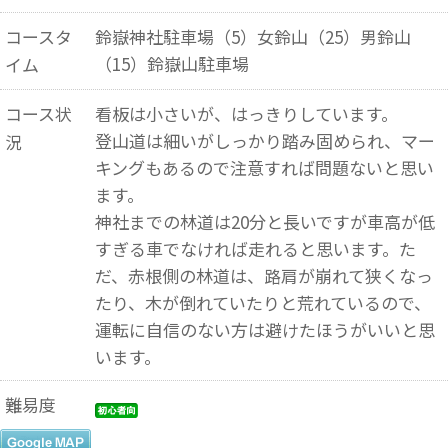
コースタ
鈴嶽神社駐車場（5）女鈴山（25）男鈴山
（15）鈴嶽山駐車場
イム
コース状
看板は小さいが、はっきりしています。
登山道は細いがしっかり踏み固められ、マー
況
キングもあるので注意すれば問題ないと思い
ます。
神社までの林道は20分と長いですが車高が低
すぎる車でなければ走れると思います。た
だ、赤根側の林道は、路肩が崩れて狭くなっ
たり、木が倒れていたりと荒れているので、
運転に自信のない方は避けたほうがいいと思
います。
難易度