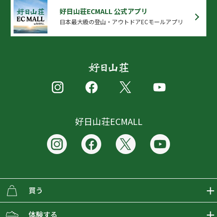
好日山荘ECMALL 公式アプリ
日本最大級の登山・アウトドアECモールアプリ
好日山荘ECMALL
買う
ECMALLの商品をさがす
体験する