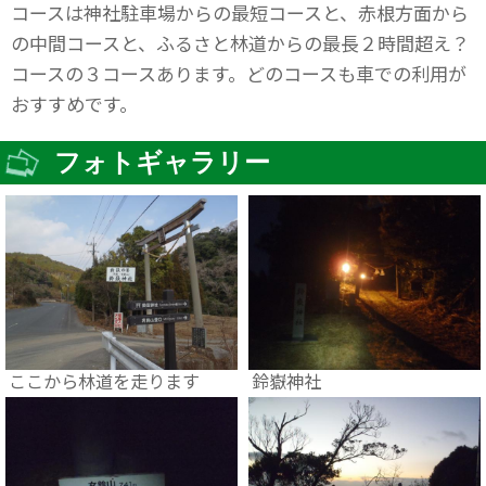
コースは神社駐車場からの最短コースと、赤根方面から
の中間コースと、ふるさと林道からの最長２時間超え？
コースの３コースあります。どのコースも車での利用が
おすすめです。
フォトギャラリー
ここから林道を走ります
鈴嶽神社